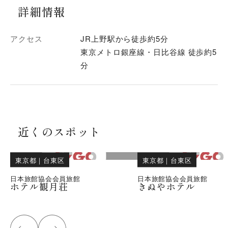
詳細情報
アクセス
JR上野駅から徒歩約5分
東京メトロ銀座線・日比谷線 徒歩約5
分
近くのスポット
東京都
｜
台東区
東京都
｜
台東区
日本旅館協会会員旅館
日本旅館協会会員旅館
ホテル観月荘
きぬやホテル