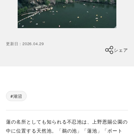
更新日
：
2026.04.29
シェア
湖沼
蓮の名所としても知られる不忍池は、上野恩賜公園の
中に位置する天然池。「鵜の池」「蓮池」「ボート