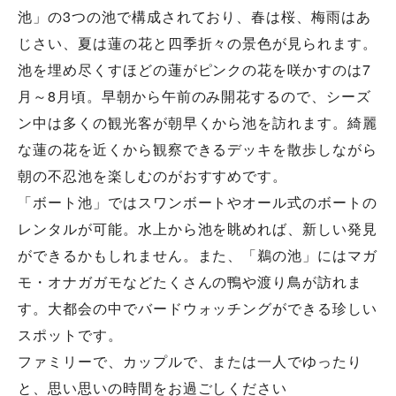
池」の3つの池で構成されており、春は桜、梅雨はあ
じさい、夏は蓮の花と四季折々の景色が見られます。
池を埋め尽くすほどの蓮がピンクの花を咲かすのは7
月～8月頃。早朝から午前のみ開花するので、シーズ
ン中は多くの観光客が朝早くから池を訪れます。綺麗
な蓮の花を近くから観察できるデッキを散歩しながら
朝の不忍池を楽しむのがおすすめです。
「ボート池」ではスワンボートやオール式のボートの
レンタルが可能。水上から池を眺めれば、新しい発見
ができるかもしれません。また、「鵜の池」にはマガ
モ・オナガガモなどたくさんの鴨や渡り鳥が訪れま
す。大都会の中でバードウォッチングができる珍しい
スポットです。
ファミリーで、カップルで、または一人でゆったり
と、思い思いの時間をお過ごしください