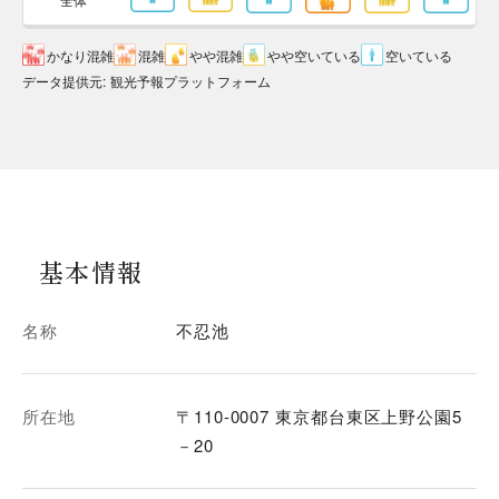
かなり混雑
混雑
やや混雑
やや空いている
空いている
データ提供元
:
観光予報プラットフォーム
基本情報
名称
不忍池
所在地
〒110-0007 東京都台東区上野公園5
－20