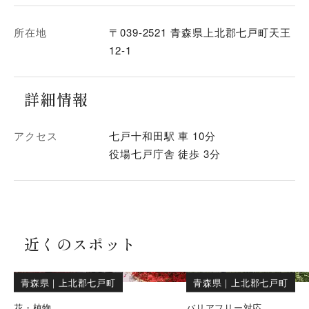
所在地
〒039-2521 青森県上北郡七戸町天王
12-1
詳細情報
アクセス
七戸十和田駅 車 10分
役場七戸庁舎 徒歩 3分
近くのスポット
青森県
｜
上北郡七戸町
青森県
｜
上北郡七戸町
花・植物
バリアフリー対応