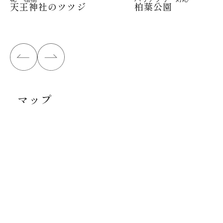
天王神社のツツジ
柏葉公園
マップ