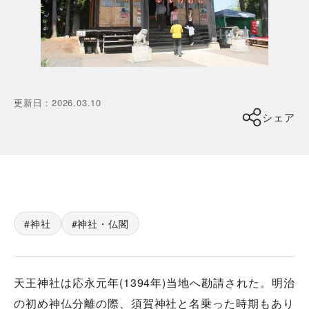
更新日
：
2026.03.10
シェア
神社
神社・仏閣
天王神社は応永元年(1394年)当地へ勘請された。明治
の初め神仏分離の際、須賀神社と名乗った時期もあり