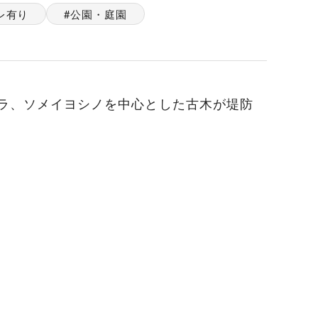
レ有り
公園・庭園
クラ、ソメイヨシノを中心とした古木が堤防