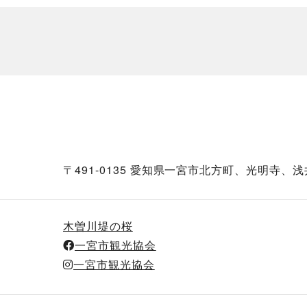
〒491-0135 愛知県一宮市北方町、光明寺、
木曽川堤の桜
一宮市観光協会
一宮市観光協会