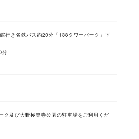
行き名鉄バス約20分「138タワーパーク」下
0分
パーク及び大野極楽寺公園の駐車場をご利用くだ