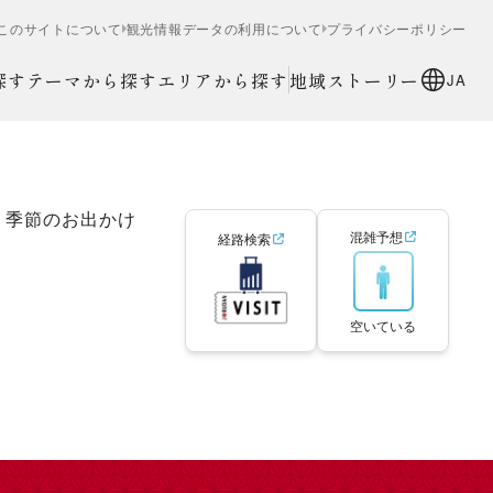
このサイトについて
観光情報データの利用について
プライバシーポリシー
探す
テーマから探す
エリアから探す
地域ストーリー
JA
季節のお出かけ
混雑予想
経路検索
空いている