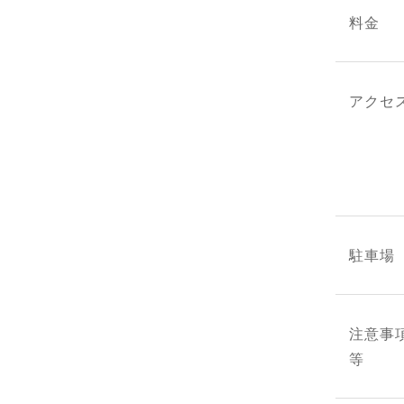
料金
アクセ
駐車場
注意事
等