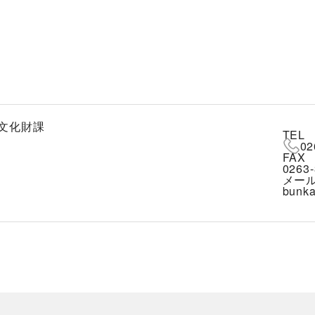
文化財課
TEL
02
FAX
0263-
メー
bunka