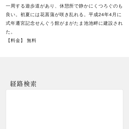
一周する遊歩道があり、休憩所で静かにくつろぐのも
良い。初夏には花菖蒲が咲き乱れる。平成24年4月に
式年遷宮記念せんぐう館がまがたま池池畔に建設され
た。
【料金】 無料
経路検索