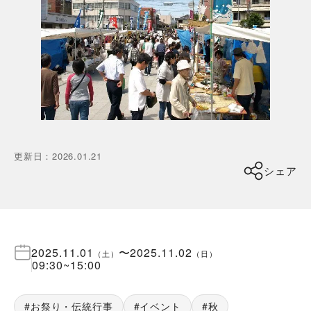
更新日
：
2026.01.21
シェア
2025.11.01
〜
2025.11.02
（
土
）
（
日
）
09:30
~
15:00
お祭り・伝統行事
イベント
秋