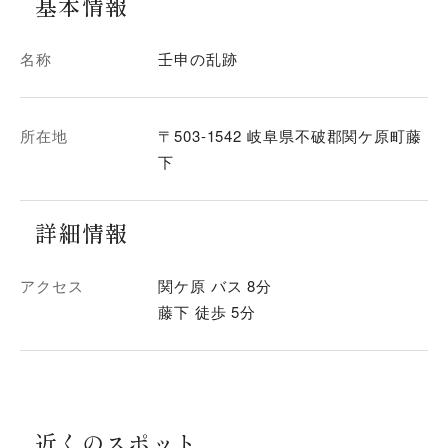
基本情報
名称
壬申の乱跡
所在地
〒503-1542 岐阜県不破郡関ケ原町藤
下
詳細情報
アクセス
関ケ原 バス 8分
藤下 徒歩 5分
近くのスポット