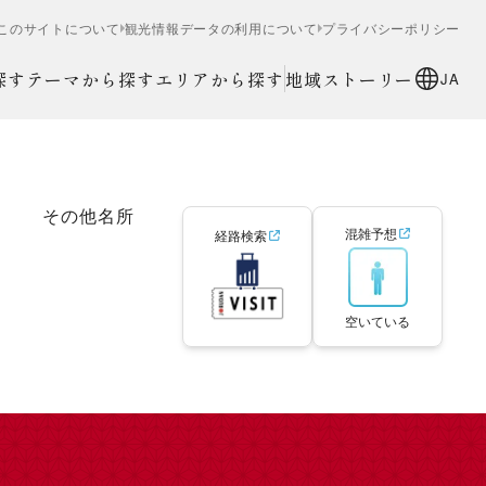
このサイトについて
観光情報データの利用について
プライバシーポリシー
探す
テーマから探す
エリアから探す
地域ストーリー
JA
その他名所
混雑予想
経路検索
空いている