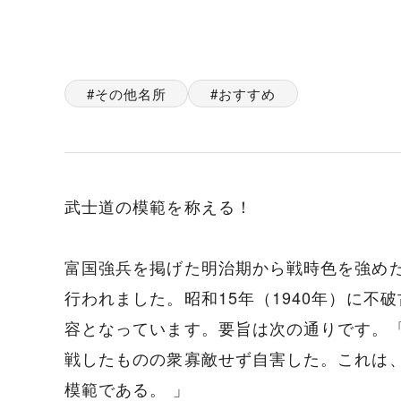
その他名所
おすすめ
武士道の模範を称える！
富国強兵を掲げた明治期から戦時色を強め
行われました。昭和15年（1940年）に
容となっています。要旨は次の通りです。
戦したものの衆寡敵せず自害した。これは
模範である。 」