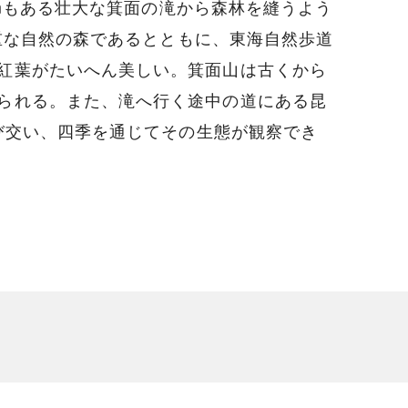
3mもある壮大な箕面の滝から森林を縫うよう
貴重な自然の森であるとともに、東海自然歩道
紅葉がたいへん美しい。箕面山は古くから
られる。また、滝へ行く途中の道にある昆
飛び交い、四季を通じてその生態が観察でき