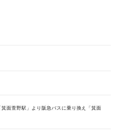
「箕面萱野駅」より阪急バスに乗り換え「箕面