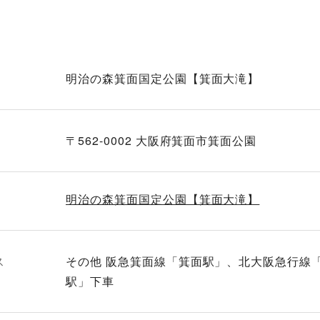
明治の森箕面国定公園【箕面大滝】
〒562-0002 大阪府箕面市箕面公園
明治の森箕面国定公園【箕面大滝】
ス
その他 阪急箕面線「箕面駅」、北大阪急行線
駅」下車