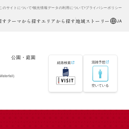
このサイトについて
観光情報データの利用について
プライバシーポリシー
探す
テーマから探す
エリアから探す
地域ストーリー
JA
公園・庭園
混雑予想
経路検索
Waterfall)
空いている