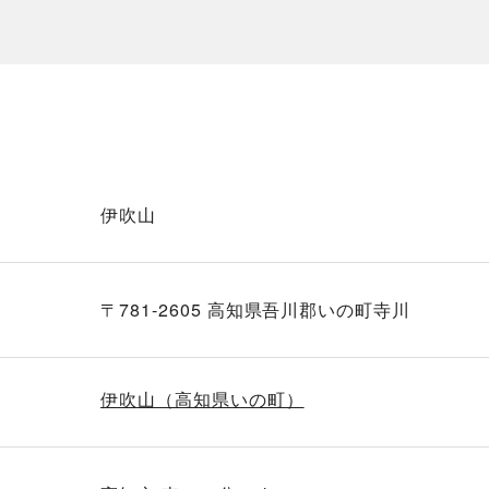
伊吹山
〒781-2605 高知県吾川郡いの町寺川
伊吹山（高知県いの町）