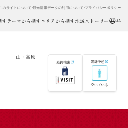
このサイトについて
観光情報データの利用について
プライバシーポリシー
探す
テーマから探す
エリアから探す
地域ストーリー
JA
山・高原
混雑予想
経路検索
空いている