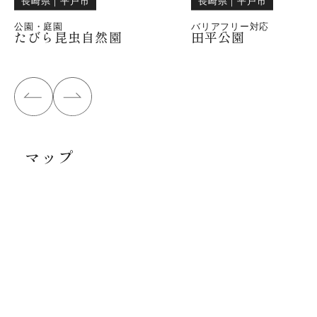
公園・庭園
バリアフリー対応
たびら昆虫自然園
田平公園
マップ