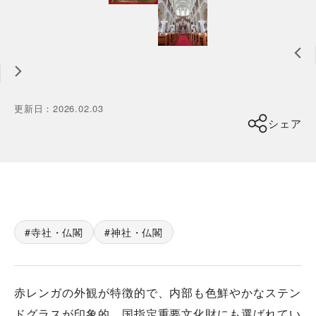
更新日
：
2026.02.03
シェア
寺社・仏閣
神社・仏閣
赤レンガの外観が特徴的で、内部も色鮮やかなステン
ドグラスが印象的。国指定重要文化財にも選ばれてい