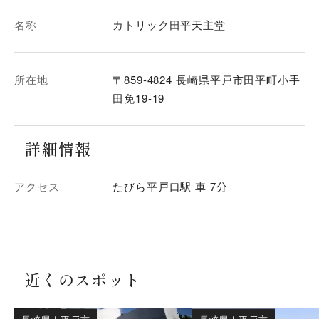
名称
カトリック田平天主堂
所在地
〒859-4824 長崎県平戸市田平町小手
田免19-19
詳細情報
アクセス
たびら平戸口駅 車 7分
近くのスポット
長崎県
｜
平戸市
長崎県
｜
平戸市