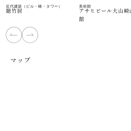
近代建築（ビル・橋・タワー）
美術館
聴竹居
アサヒビール大山崎
館
マップ