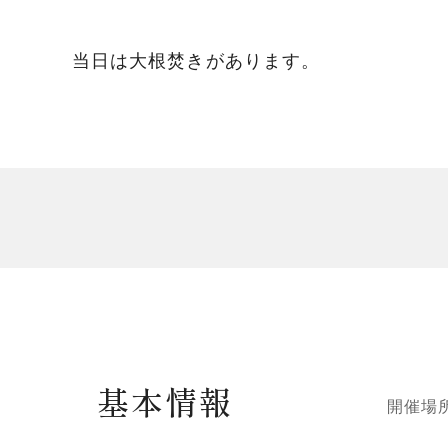
当日は大根焚きがあります。
基本情報
開催場