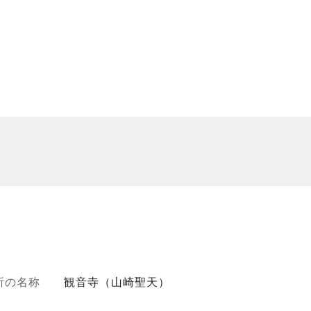
所の名称
観音寺（山崎聖天）