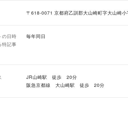
〒618-0071 京都府乙訓郡大山崎町字大山崎
トの日時
毎年同日
る特記事
ス
JR山崎駅 徒歩 20分
阪急京都線 大山崎駅 徒歩 20分