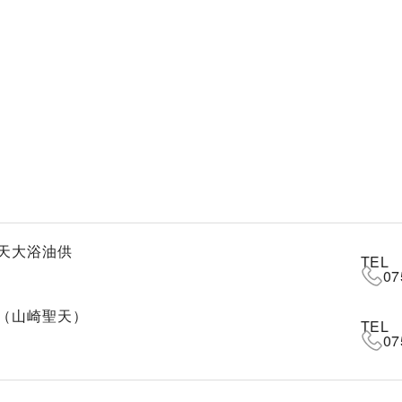
天大浴油供
TEL
07
（山崎聖天）
TEL
07