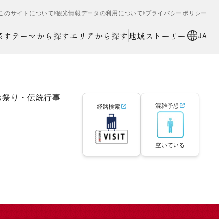
このサイトについて
観光情報データの利用について
プライバシーポリシー
探す
テーマから探す
エリアから探す
地域ストーリー
JA
お祭り・伝統行事
混雑予想
経路検索
空いている