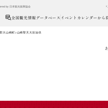
ed by 日本観光振興協会
全国観光情報データベース
イベントカレンダーから
郡大山崎町
山崎聖天大浴油供