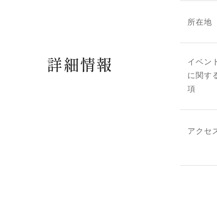
所在地
詳細情報
イベン
に関す
項
アクセ