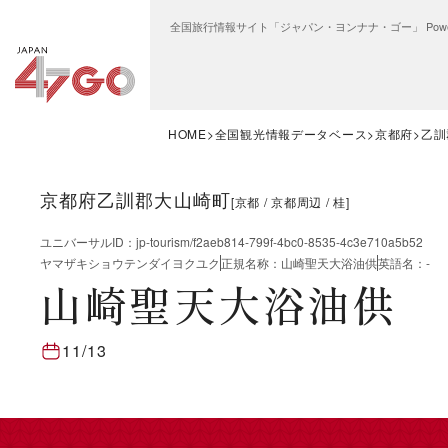
全国旅行情報サイト「ジャパン・ヨンナナ・ゴー」 Power
HOME
全国観光情報データベース
京都府
乙訓
京都府乙訓郡大山崎町
[
京都
京都周辺
桂
]
ユニバーサルID
：
jp-tourism/f2aeb814-799f-4bc0-8535-4c3e710a5b52
ヤマザキショウテンダイヨクユク
正規名称
：
山崎聖天大浴油供
英語名
：
-
山崎聖天大浴油供
11/13