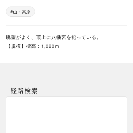
山・高原
眺望がよく、頂上に八幡宮を祀っている。
【規模】標高：1,020ｍ
経路検索