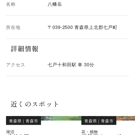
名称
八幡岳
所在地
〒039-2500 青森県上北郡七戸町
詳細情報
アクセス
七戸十和田駅 車 30分
近くのスポット
青森県
｜
青森市
青森県
｜
青森市
湖沼
花・植物