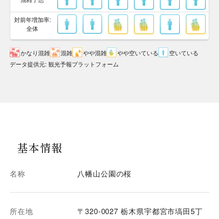
対前年増加率:
全体
かなり混雑
混雑
やや混雑
やや空いている
空いている
データ提供元
:
観光予報プラットフォーム
基本情報
名称
八幡山公園の桜
所在地
〒320-0027 栃木県宇都宮市塙田5丁