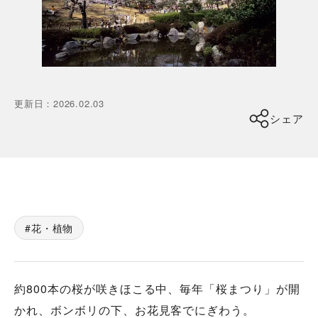
更新日
：
2026.02.03
シェア
花・植物
約800本の桜が咲きほこる中、毎年「桜まつり」が開
かれ、ボンボリの下、お花見客でにぎわう。