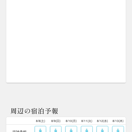
周辺の宿泊予報
8/8(土)
8/9(日)
8/10(月)
8/11(火)
8/12(水)
8/13(木)
混雑予想