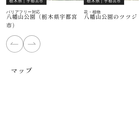
栃木県
｜
宇都宮市
栃木県
｜
宇都宮市
バリアフリー対応
花・植物
八幡山公園（栃木県宇都宮
八幡山公園のツツジ
市）
マップ