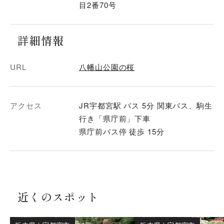
目2番70号
詳細情報
URL
八幡山公園の桜
アクセス
JR宇都宮駅 バス 5分 関東バス、駒生
行き「県庁前」下車
県庁前バス停 徒歩 15分
近くのスポット