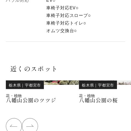
車椅子対応EV○
車椅子対応スロープ○
車椅子対応トイレ○
オムツ交換台○
近くのスポット
栃木県
｜
宇都宮市
栃木県
｜
宇都宮市
花・植物
花・植物
八幡山公園のツツジ
八幡山公園の桜