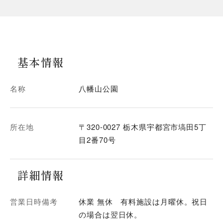
基本情報
名称
八幡山公園
所在地
〒320-0027 栃木県宇都宮市塙田5丁
目2番70号
詳細情報
営業日時備考
休業 無休 有料施設は月曜休。祝日
の場合は翌日休。