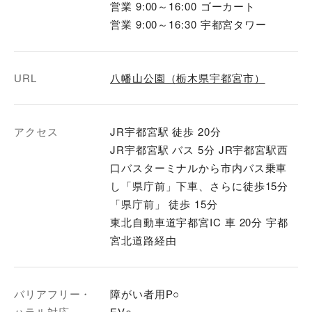
営業 9:00～16:00 ゴーカート
営業 9:00～16:30 宇都宮タワー
URL
八幡山公園（栃木県宇都宮市）
アクセス
JR宇都宮駅 徒歩 20分
JR宇都宮駅 バス 5分 JR宇都宮駅西
口バスターミナルから市内バス乗車
し「県庁前」下車、さらに徒歩15分
「県庁前」 徒歩 15分
東北自動車道宇都宮IC 車 20分 宇都
宮北道路経由
バリアフリー・
障がい者用P○
ハラル対応
EV○