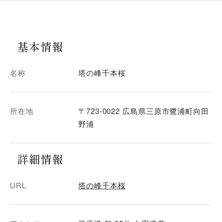
基本情報
名称
塔の峰千本桜
所在地
〒723-0022 広島県三原市鷺浦町向田
野浦
詳細情報
URL
塔の峰千本桜