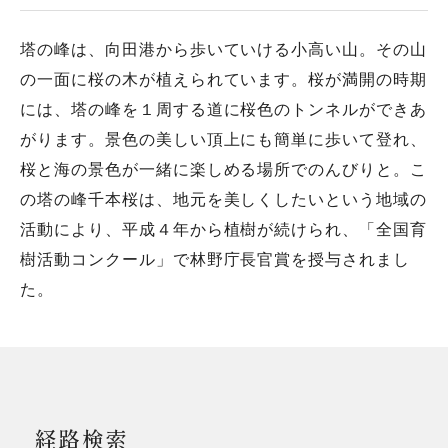
塔の峰は、向田港から歩いていける小高い山。その山
の一面に桜の木が植えられています。桜が満開の時期
には、塔の峰を１周する道に桜色のトンネルができあ
がります。景色の美しい頂上にも簡単に歩いて登れ、
桜と海の景色が一緒に楽しめる場所でのんびりと。こ
の塔の峰千本桜は、地元を美しくしたいという地域の
活動により、平成４年から植樹が続けられ、「全国育
樹活動コンクール」で林野庁長官賞を授与されまし
た。
経路検索