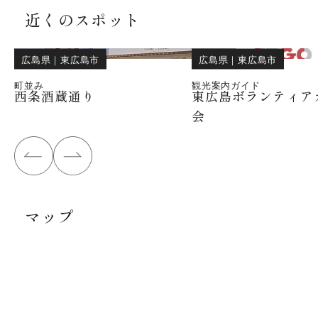
近くのスポット
広島県
｜
東広島市
広島県
｜
東広島市
町並み
観光案内ガイド
西条酒蔵通り
東広島ボランティア
会
マップ