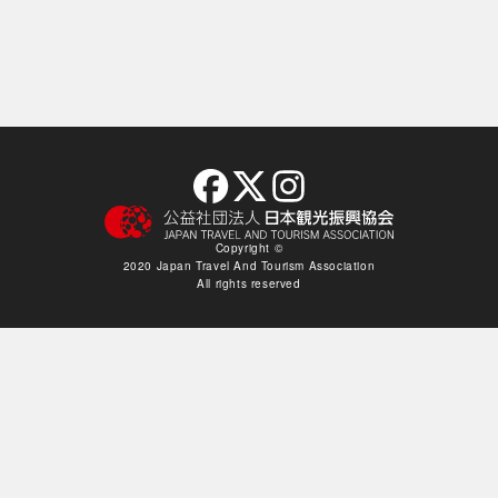
Copyright ©︎
2020 Japan Travel And Tourism Association
All rights reserved