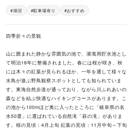
湖沼
駐車場有り
おすすめ
四季折々の景観
山に囲まれた静かな雰囲気の池で、灌漑用貯水池とし
て明治18年に整備されました。春には桜が咲き、秋
には木々の紅葉が見られるほか、一年を通して様々な
水鳥が遊ぶ野鳥観察スポットとしても知られていま
す。東海自然歩道が通っており、ながら川ふれあいの
森などを結ぶ快適なハイキングコースがあります。こ
の池から100mほど奥に入ったところに「岐阜県の名
水50選」に選ばれている自然滝「萩の滝」がありま
す。桜の見頃：4月上旬 紅葉の見頃：11月中旬～下旬