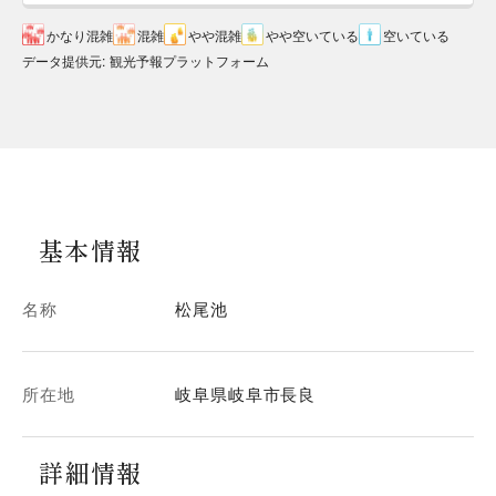
かなり混雑
混雑
やや混雑
やや空いている
空いている
データ提供元
:
観光予報プラットフォーム
基本情報
名称
松尾池
所在地
岐阜県岐阜市長良
詳細情報