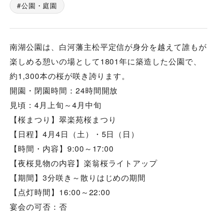
公園・庭園
南湖公園は、白河藩主松平定信が身分を越えて誰もが
楽しめる憩いの場として1801年に築造した公園で、
約1,300本の桜が咲き誇ります。
開園・閉園時間：24時間開放
見頃：4月上旬～4月中旬
【桜まつり】翠楽苑桜まつり
【日程】4月4日（土）・5日（日）
【時間・内容】9:00～17:00
【夜桜見物の内容】楽翁桜ライトアップ
【期間】3分咲き～散りはじめの期間
【点灯時間】16:00～22:00
宴会の可否：否