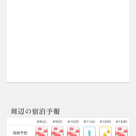
周辺の宿泊予報
8/8(土)
8/9(日)
8/10(月)
8/11(火)
8/12(水)
8/13(木)
混雑予想