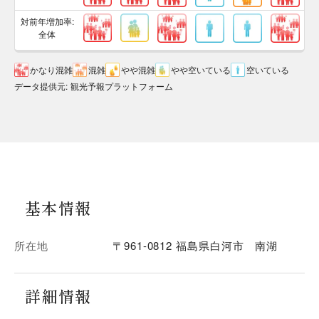
対前年増加率:
全体
かなり混雑
混雑
やや混雑
やや空いている
空いている
データ提供元
:
観光予報プラットフォーム
基本情報
所在地
〒961-0812 福島県白河市 南湖
詳細情報