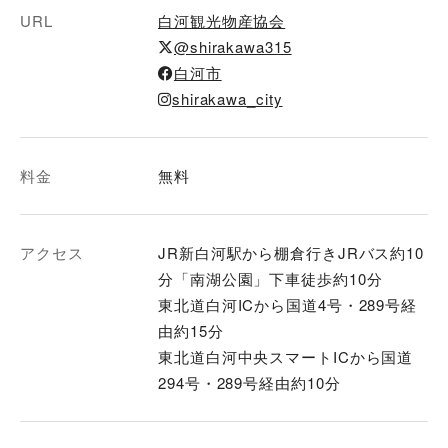
URL
白河観光物産協会
@shirakawa315
白河市
shirakawa_city
料金
無料
アクセス
JR新白河駅から棚倉行きJRバス約10
分「南湖公園」下車徒歩約10分
東北道白河ICから国道4号・289号経
由約15分
東北道白河中央スマートICから国道
294号・289号経由約10分