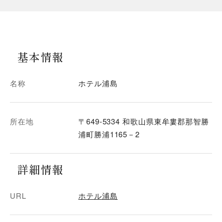
基本情報
名称
ホテル浦島
所在地
〒649-5334 和歌山県東牟婁郡那智勝
浦町勝浦1165－2
詳細情報
URL
ホテル浦島