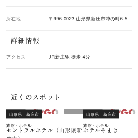
所在地
〒996-0023 山形県新庄市沖の町6-5
詳細情報
アクセス
JR新庄駅 徒歩 4分
近くのスポット
山形県
｜
新庄市
山形県
｜
新庄市
旅館・ホテル
旅館・ホテル
セントラルホテル（山形県新
ホテルやまき