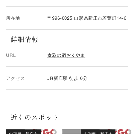
所在地
〒996-0025 山形県新庄市若葉町14-6
詳細情報
URL
食彩の宿おくやま
アクセス
JR新庄駅 徒歩 6分
近くのスポット
山形県
｜
新庄市
山形県
｜
新庄市