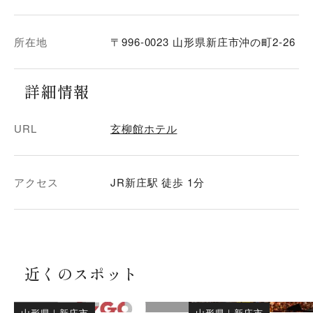
所在地
〒996-0023 山形県新庄市沖の町2-26
詳細情報
URL
玄柳館ホテル
アクセス
JR新庄駅 徒歩 1分
近くのスポット
山形県
｜
新庄市
山形県
｜
新庄市