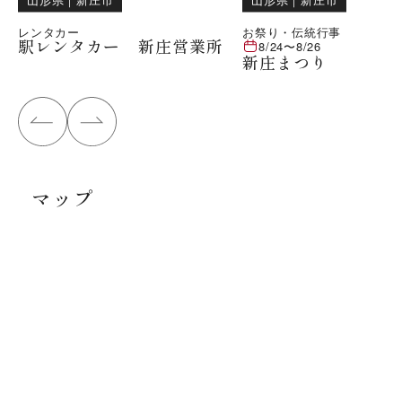
レンタカー
お祭り・伝統行事
駅レンタカー 新庄営業所
8/24
〜
8/26
新庄まつり
マップ