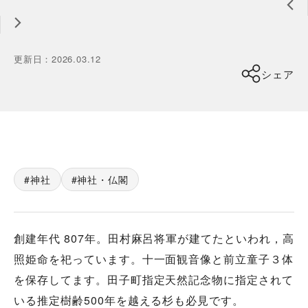
更新日
：
2026.03.12
シェア
神社
神社・仏閣
創建年代 807年。田村麻呂将軍が建てたといわれ，高
照姫命を祀っています。十一面観音像と前立童子３体
を保存してます。田子町指定天然記念物に指定されて
いる推定樹齢500年を越える杉も必見です。