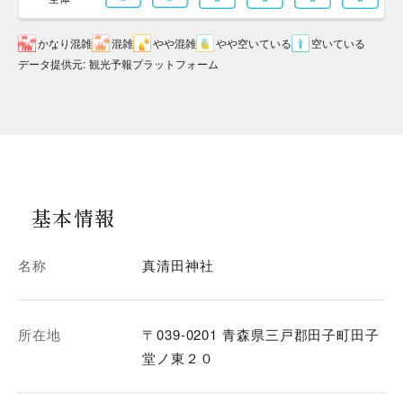
かなり混雑
混雑
やや混雑
やや空いている
空いている
データ提供元
:
観光予報プラットフォーム
基本情報
名称
真清田神社
所在地
〒039-0201 青森県三戸郡田子町田子
堂ノ東２０