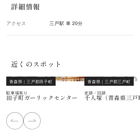
詳細情報
アクセス
三戸駅 車 20分
近くのスポット
青森県
｜
三戸郡田子町
青森県
｜
三戸郡三戸町
駐車場有り
史跡・旧跡
田子町ガーリックセンター
千人塚（青森県三戸