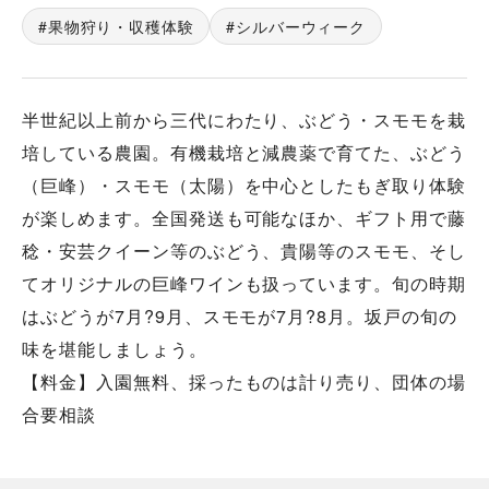
果物狩り・収穫体験
シルバーウィーク
半世紀以上前から三代にわたり、ぶどう・スモモを栽
培している農園。有機栽培と減農薬で育てた、ぶどう
（巨峰）・スモモ（太陽）を中心としたもぎ取り体験
が楽しめます。全国発送も可能なほか、ギフト用で藤
稔・安芸クイーン等のぶどう、貴陽等のスモモ、そし
てオリジナルの巨峰ワインも扱っています。旬の時期
はぶどうが7月?9月、スモモが7月?8月。坂戸の旬の
味を堪能しましょう。
【料金】入園無料、採ったものは計り売り、団体の場
合要相談