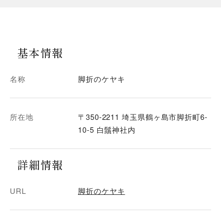
基本情報
名称
脚折のケヤキ
所在地
〒350-2211 埼玉県鶴ヶ島市脚折町6-
10-5 白鬚神社内
詳細情報
URL
脚折のケヤキ