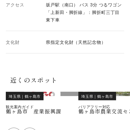
アクセス
坂戸駅（南口） バス 3分 つるワゴン
「上新田・脚折線」：脚折町三丁目
東下車
文化財
県指定文化財（天然記念物）
近くのスポット
埼玉県
｜
鶴ヶ島市
埼玉県
｜
鶴ヶ島市
観光案内ガイド
バリアフリー対応
鶴ヶ島市 産業振興課
鶴ヶ島市農業交流セ