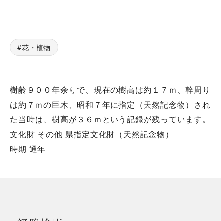
花・植物
樹齢９００年余りで、現在の樹高は約１７ｍ、幹周り
は約７ｍの巨木、昭和７年に指定（天然記念物）され
た当時は、樹高が３６ｍという記録が残っています。
文化財 その他 県指定文化財（天然記念物）
時期 通年