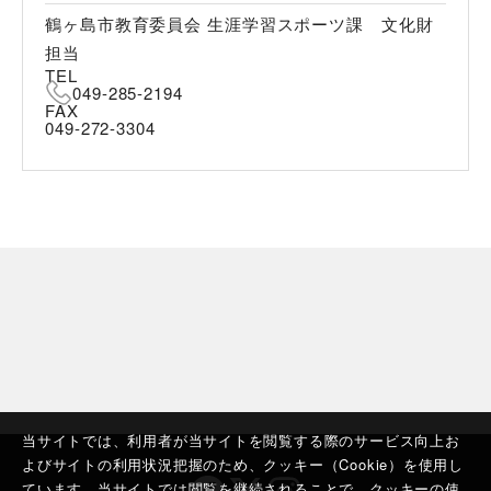
鶴ヶ島市教育委員会 生涯学習スポーツ課 文化財
担当
TEL
049-285-2194
FAX
049-272-3304
当サイトでは、利用者が当サイトを閲覧する際のサービス向上お
よびサイトの利用状況把握のため、クッキー（Cookie）を使用し
ています。当サイトでは閲覧を継続されることで、クッキーの使