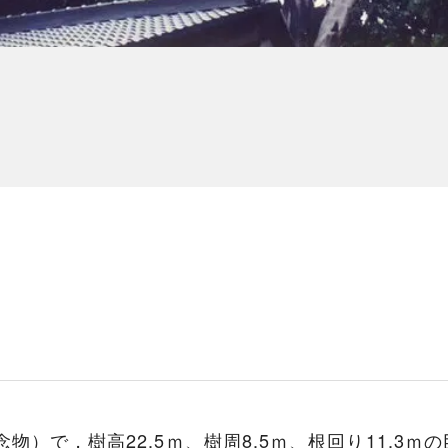
物）で，樹高22.5ｍ、樹周8.5ｍ、根回り11.3ｍ