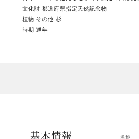
文化財 都道府県指定天然記念物
植物 その他 杉
時期 通年
基本情報
名称