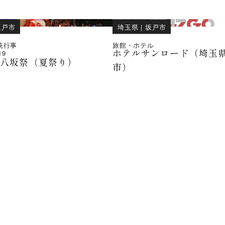
坂戸市
埼玉県
｜
坂戸市
統行事
旅館・ホテル
ホテルサンロード（埼玉
19
社八坂祭（夏祭り）
市）