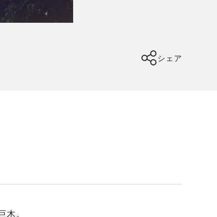
シェア
の巨木。