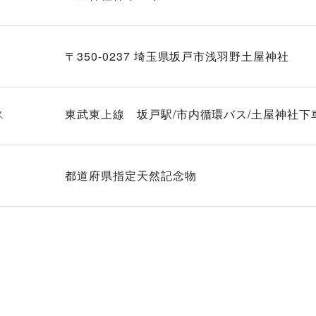
〒350-0237 埼玉県坂戸市浅羽野土屋神社
ス
東武東上線 坂戸駅/市内循環バス/土屋神社下車
都道府県指定天然記念物