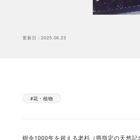
更新日
：
2025.06.23
花・植物
樹令1000年を超える老杉（県指定の天然記念