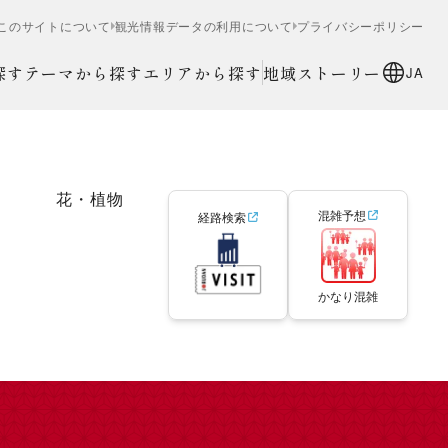
このサイトについて
観光情報データの利用について
プライバシーポリシー
探す
テーマから探す
エリアから探す
地域ストーリー
JA
花・植物
混雑予想
経路検索
かなり混雑