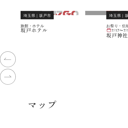
埼玉県
｜
坂戸市
埼玉県
｜
旅館・ホテル
お祭り・伝
坂戸ホテル
7/17
〜
7/
坂戸神
マップ