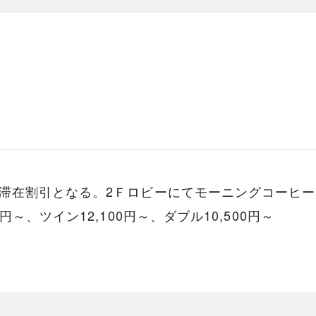
滞在割引となる。2Ｆロビーにてモーニングコーヒ
～、ツイン12,100円～、ダブル10,500円～