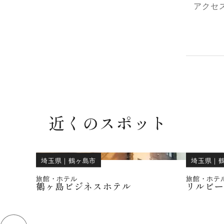
アクセ
近くのスポット
埼玉県
｜
鶴ヶ島市
埼玉県
｜
旅館・ホテル
旅館・ホテ
鶴ヶ島ビジネスホテル
リルビ