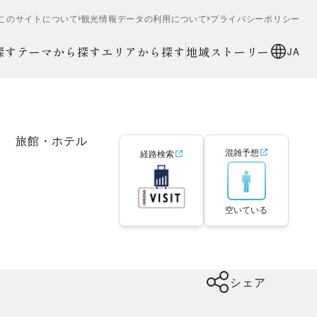
このサイトについて
観光情報データの利用について
プライバシーポリシー
探す
テーマから探す
エリアから探す
地域ストーリー
JA
旅館・ホテル
混雑予想
経路検索
空いている
シェア