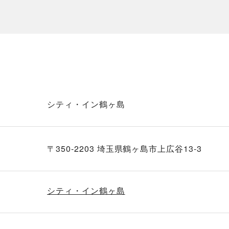
シティ・イン鶴ヶ島
〒350-2203 埼玉県鶴ヶ島市上広谷13-3
シティ・イン鶴ヶ島