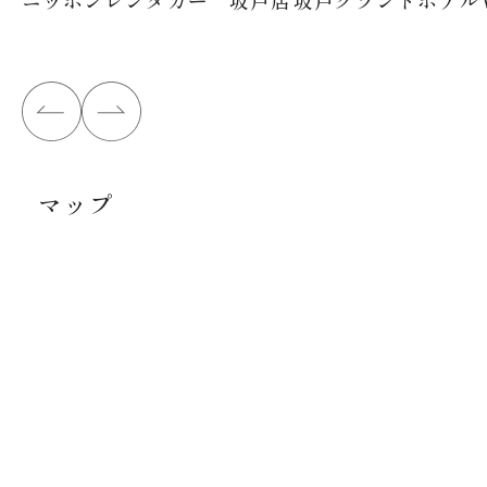
ニッポンレンタカー 坂戸店
坂戸グランドホテル
マップ