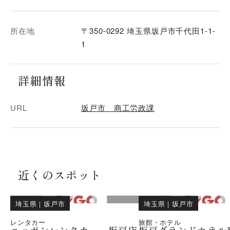
所在地
〒350-0292 埼玉県坂戸市千代田1-1-
1
詳細情報
URL
坂戸市 商工労政課
近くのスポット
埼玉県
｜
坂戸市
埼玉県
｜
坂戸市
レンタカー
旅館・ホテル