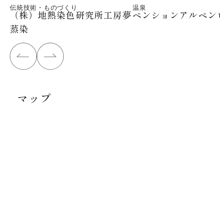
伝統技術・ものづくり
温泉
（株）地熱染色研究所工房夢
ペンションアルペン
蒸染
マップ