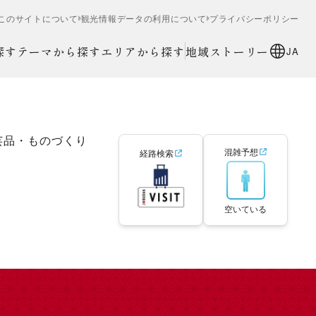
このサイトについて
観光情報データの利用について
プライバシーポリシー
探す
テーマから探す
エリアから探す
地域ストーリー
JA
芸品・ものづくり
混雑予想
経路検索
空いている