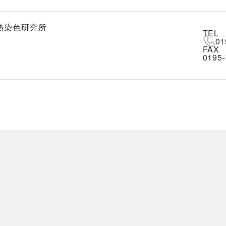
地熱染色研究所
TEL
01
FAX
0195-