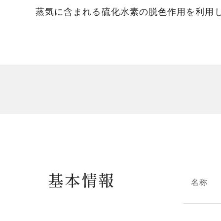
蒸気に含まれる硫化水素の脱色作用を利用
基本情報
名称