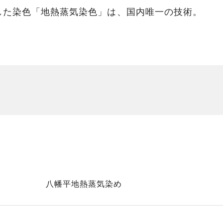
した染色「地熱蒸気染色」は、国内唯一の技術。
八幡平地熱蒸気染め