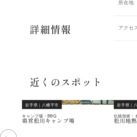
所在地
詳細情報
アクセ
近くのスポット
岩手県
｜
八幡平市
岩手県
｜
キャンプ場・BBQ
伝統技術・
県営松川キャンプ場
松川地