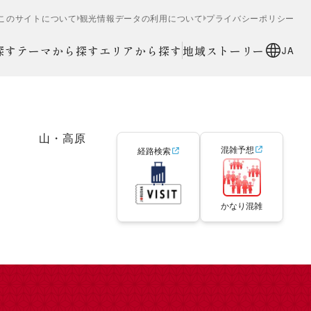
このサイトについて
観光情報データの利用について
プライバシーポリシー
探す
テーマから探す
エリアから探す
地域ストーリー
JA
山・高原
混雑予想
経路検索
かなり混雑