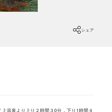
シェア
上温泉より上り２時間３0分，下り1時間４