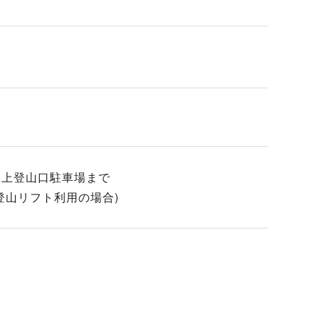
滝ノ上登山口駐車場まで
期登山リフト利用の場合)