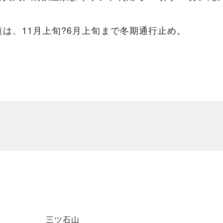
は、11月上旬?6月上旬まで冬期通行止め。
三ツ石山