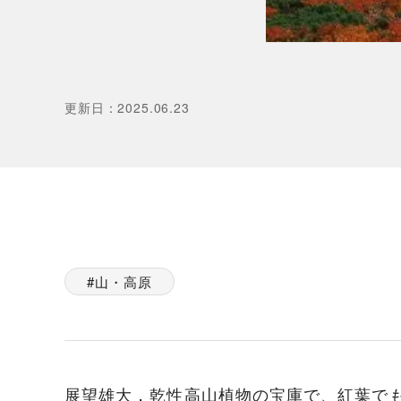
更新日
：
2025.06.23
山・高原
展望雄大，乾性高山植物の宝庫で、紅葉でも