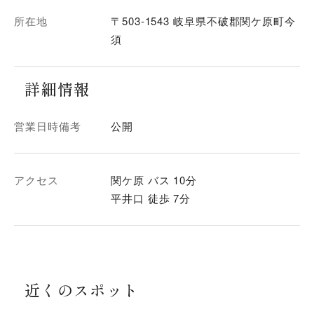
所在地
〒503-1543 岐阜県不破郡関ケ原町今
須
詳細情報
営業日時備考
公開
アクセス
関ケ原 バス 10分
平井口 徒歩 7分
近くのスポット