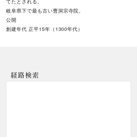
てたとされる。
岐阜県下で最も古い曹洞宗寺院。
公開
創建年代 正平15年（1300年代）
経路検索