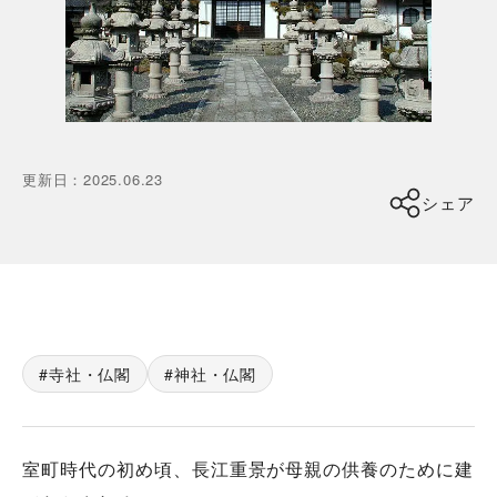
更新日
：
2025.06.23
シェア
寺社・仏閣
神社・仏閣
室町時代の初め頃、長江重景が母親の供養のために建