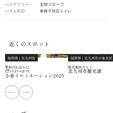
バリアフリー・
玄関スロープ
ハラル対応
車椅子対応トイレ
近くのスポット
福岡県
｜
北九州市
福岡県
｜
北九州市小倉北区
季節のお出かけ
観光案内ガイド
北九州市観光課
11/21
〜
2/15
小倉イルミネーション2025