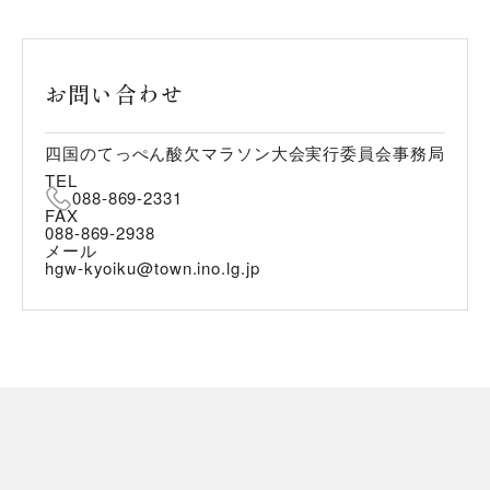
お問い合わせ
四国のてっぺん酸欠マラソン大会実行委員会事務局
TEL
088-869-2331
FAX
088-869-2938
メール
hgw-kyoiku@town.ino.lg.jp