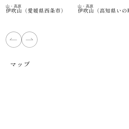
山・高原
山・高原
伊吹山（愛媛県西条市）
伊吹山（高知県いの
マップ