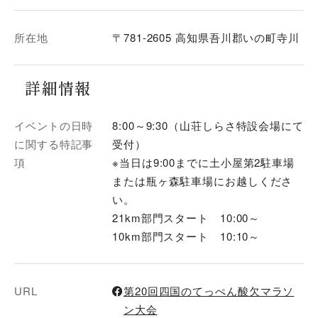
所在地
〒781-2605 高知県吾川郡いの町寺川
詳細情報
イベントの日時
8:00～9:30（山荘しらさ特設会場にて
に関する特記事
受付）
項
※当日は9:00までに土小屋第2駐車場
または瓶ヶ森駐車場にお越しくださ
い。
21km部門スタート 10:00～
10km部門スタート 10:10～
URL
第20回四国のてっぺん酸欠マラソ
ン大会