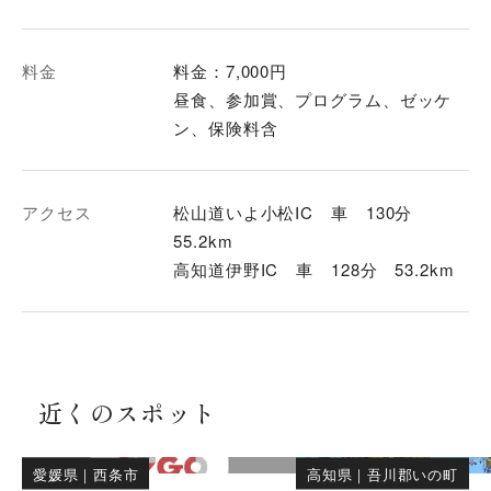
料金
料金：7,000円
昼食、参加賞、プログラム、ゼッケ
ン、保険料含
アクセス
松山道いよ小松IC 車 130分
55.2km
高知道伊野IC 車 128分 53.2km
近くのスポット
愛媛県
｜
西条市
高知県
｜
吾川郡いの町