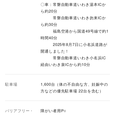
〇車：常磐自動車道いわき湯本ICか
ら約20分
常磐自動車道いわき勿来ICか
ら約30分
福島空港から国道49号線で約1
時間40分
2025年8月7日に小名浜道路が
開通しました！
常磐自動車道いわき小名浜IC
経由いわき泉ICから約10分
駐車場
1,600台（体の不自由な方、妊娠中の
方などの優先駐車場 22台を含む）
バリアフリー・
障がい者用P○