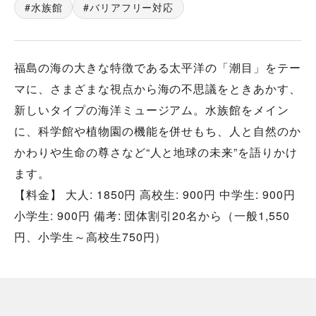
水族館
バリアフリー対応
福島の海の大きな特徴である太平洋の「潮目」をテー
マに、さまざまな視点から海の不思議をときあかす、
新しいタイプの海洋ミュージアム。水族館をメイン
に、科学館や植物園の機能を併せもち、人と自然のか
かわりや生命の尊さなど“人と地球の未来”を語りかけ
ます。
【料金】 大人: 1850円 高校生: 900円 中学生: 900円
小学生: 900円 備考: 団体割引20名から（一般1,550
円、小学生～高校生750円）