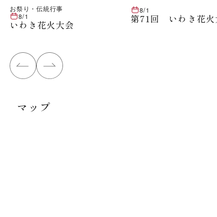
お祭り・伝統行事
8/1
8/1
第71回 いわき花火
いわき花火大会
マップ