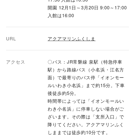
開園 12月1日～3月20日 9:00～17:00
入館は16:00
URL
アクアマリンふくしま
アクセス
〇バス：JR常磐線 泉駅（特急停車
駅）から路線バス（小名浜・江名方
面）で最寄りのバス停「イオンモー
ルいわき小名浜」まで約15分。下車
後徒歩約5分。
時間帯によっては「イオンモールい
わき小名浜」に停車しない場合がご
ざいます。その際は「支所入口」で
降りてください。アクアマリンふく
しままでは徒歩約10分です。