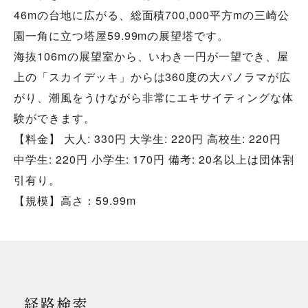
46mの台地に広がる、総面積700,000平方mの三崎公
園一角に立つ塔屋59.99mの展望塔です。
海抜106mの展望室から、いわき一円が一望でき、屋
上の「スカイデッキ」からは360度の大パノラマが広
がり、潮風をうけながら非常にエキサイティングな体
験ができます。
【料金】 大人: 330円 大学生: 220円 高校生: 220円
中学生: 220円 小学生: 170円 備考: 20名以上は団体割
引有り。
【規模】高さ：59.99m
経路検索