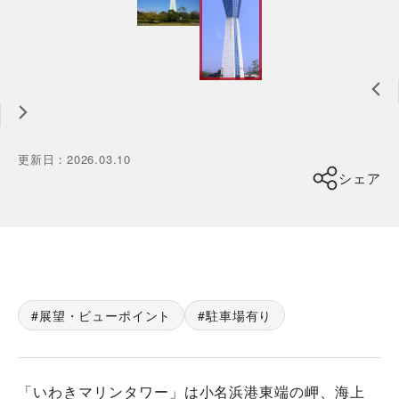
更新日
：
2026.03.10
シェア
展望・ビューポイント
駐車場有り
「いわきマリンタワー」は小名浜港東端の岬、海上