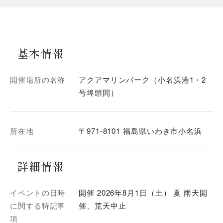
基本情報
開催場所の名称
アクアマリンパーク（小名浜港1・2
号埠頭間）
所在地
〒971-8101 福島県いわき市小名浜
詳細情報
イベントの日時
開催 2026年8月1日（土） 夏 雨天開
に関する特記事
催、荒天中止
項