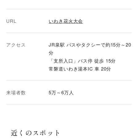
URL
いわき花火大会
アクセス
JR泉駅 バスやタクシーで約15分～20
分
「支所入口」バス停 徒歩 15分
常磐道いわき湯本IC 車 20分
来場者数
5万～6万人
近くのスポット