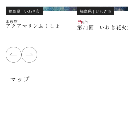
福島県
｜
いわき市
福島県
｜
いわき市
水族館
8/1
アクアマリンふくしま
第71回 いわき花火
マップ