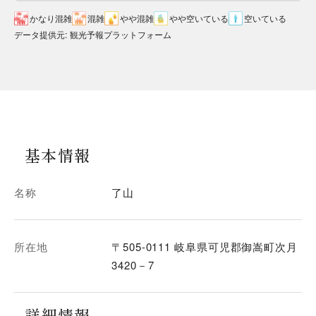
かなり混雑
混雑
やや混雑
やや空いている
空いている
データ提供元
:
観光予報プラットフォーム
基本情報
名称
了山
所在地
〒505-0111 岐阜県可児郡御嵩町次月
3420－7
詳細情報