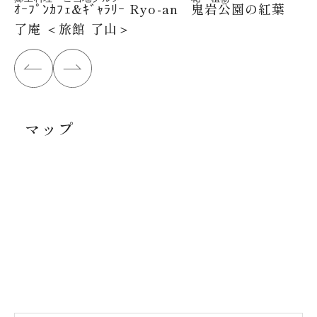
ｵｰﾌﾟﾝｶﾌｪ&ｷﾞｬﾗﾘｰ Ryo-an
鬼岩公園の紅葉
了庵 ＜旅館 了山＞
マップ