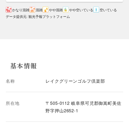
かなり混雑
混雑
やや混雑
やや空いている
空いている
データ提供元
:
観光予報プラットフォーム
基本情報
名称
レイクグリーンゴルフ倶楽部
所在地
〒505-0112 岐阜県可児郡御嵩町美佐
野字押山2652-1