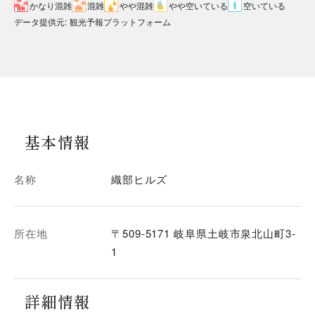
かなり混雑
混雑
やや混雑
やや空いている
空いている
データ提供元
:
観光予報プラットフォーム
基本情報
名称
織部ヒルズ
所在地
〒509-5171 岐阜県土岐市泉北山町3-
1
詳細情報