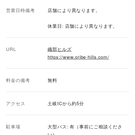
営業日時備考
店舗により異なります。
休業日: 店舗により異なります。
URL
織部ヒルズ
https://www.oribe-hills.com/
料金の備考
無料
アクセス
土岐ICから約5分
駐車場
大型バス: 有（事前にご相談くださ
い）