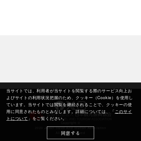
当サイトでは、利用者が当サイトを閲覧する際のサービス向上お
よびサイトの利用状況把握のため、クッキー（Cookie）を使用し
ています。当サイトでは閲覧を継続されることで、クッキーの使
用に同意されたものとみなします。詳細については、「
このサイ
トについて
」をご覧ください。
Copyright ©︎
2020 Japan Travel And Tourism Association
同意する
All rights reserved