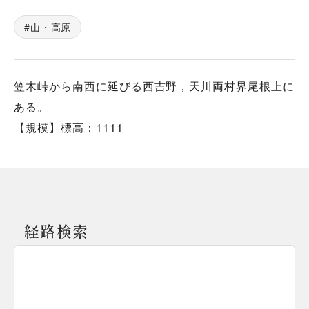
山・高原
笠木峠から南西に延びる西吉野，天川両村界尾根上に
ある。
【規模】標高：1111
経路検索