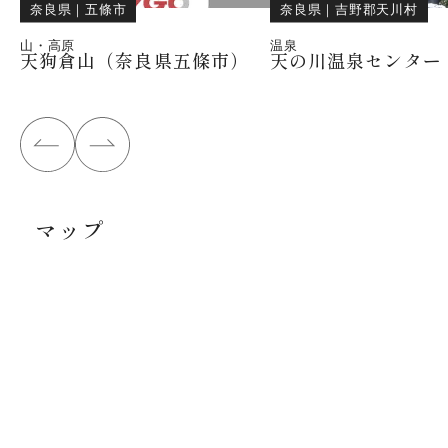
奈良県
｜
五條市
奈良県
｜
吉野郡天川村
山・高原
温泉
天狗倉山（奈良県五條市）
天の川温泉センター
マップ