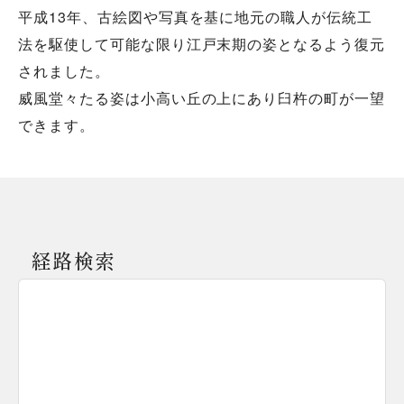
平成13年、古絵図や写真を基に地元の職人が伝統工
法を駆使して可能な限り江戸末期の姿となるよう復元
されました。
威風堂々たる姿は小高い丘の上にあり臼杵の町が一望
できます。
経路検索