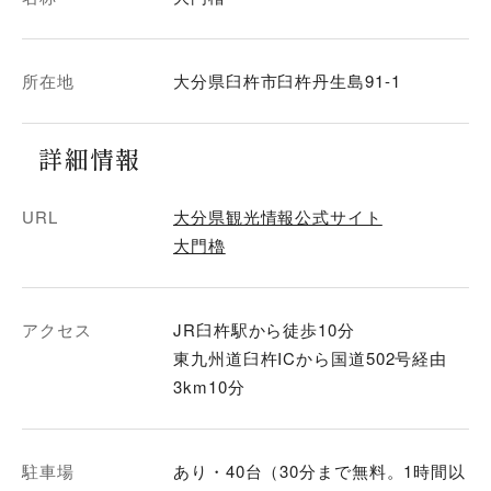
所在地
大分県臼杵市臼杵丹生島91-1
詳細情報
URL
大分県観光情報公式サイト
大門櫓
アクセス
JR臼杵駅から徒歩10分
東九州道臼杵ICから国道502号経由
3km10分
駐車場
あり・40台（30分まで無料。1時間以