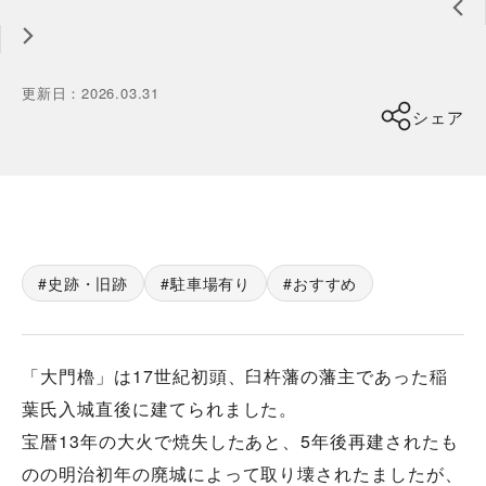
更新日
：
2026.03.31
シェア
史跡・旧跡
駐車場有り
おすすめ
「大門櫓」は17世紀初頭、臼杵藩の藩主であった稲
葉氏入城直後に建てられました。
宝暦13年の大火で焼失したあと、5年後再建されたも
のの明治初年の廃城によって取り壊されたましたが、