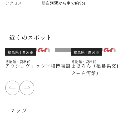
アクセス
新白河駅から車で約9分
近くのスポット
福島県
｜
白河市
福島県
｜
白河市
博物館・資料館
博物館・資料館
アウシュヴィッツ平和博物館
まほろん（福島県文
ター白河館）
マップ