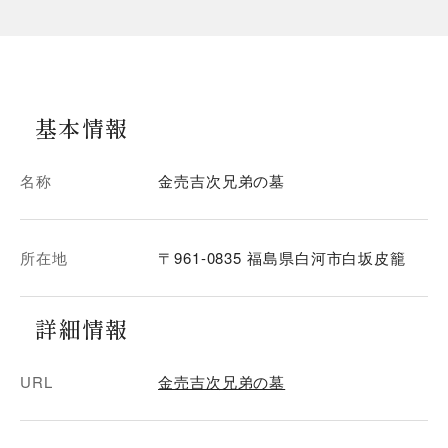
基本情報
名称
金売吉次兄弟の墓
所在地
〒961-0835 福島県白河市白坂皮籠
詳細情報
URL
金売吉次兄弟の墓