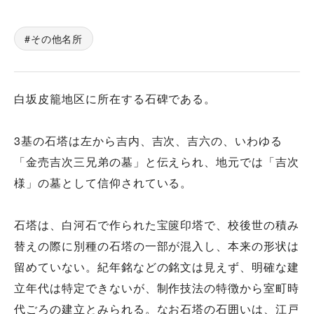
その他名所
白坂皮籠地区に所在する石碑である。
3基の石塔は左から吉内、吉次、吉六の、いわゆる
「金売吉次三兄弟の墓」と伝えられ、地元では「吉次
様」の墓として信仰されている。
石塔は、白河石で作られた宝篋印塔で、校後世の積み
替えの際に別種の石塔の一部が混入し、本来の形状は
留めていない。紀年銘などの銘文は見えず、明確な建
立年代は特定できないが、制作技法の特徴から室町時
代ごろの建立とみられる。なお石塔の石囲いは、江戸