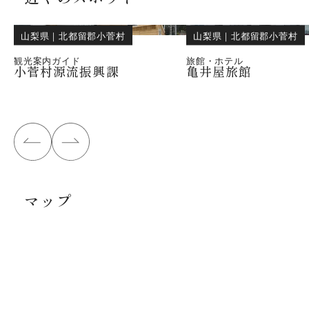
山梨県
｜
北都留郡小菅村
山梨県
｜
北都留郡小菅村
観光案内ガイド
旅館・ホテル
小菅村源流振興課
亀井屋旅館
マップ