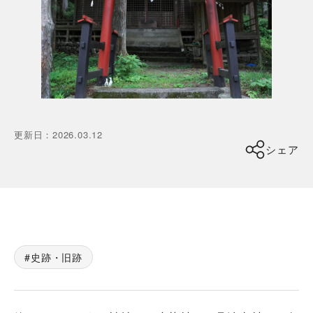
更新日
：
2026.03.12
シェア
史跡・旧跡