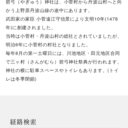
箭弓（やぎゅう）神社は、小菅村から丹波山村へと向
かう上野原丹波山線の途中にあります。
武田家の家臣 小菅遠江守信景により文明10年(1478
年)に創建されました。
当時は小菅村・丹波山村の総社とされていましたが、
明治6年に小菅村の村社となりました。
毎年8月の第一土曜日には、川池地区・田元地区合同
で三ヶ村（さんがむら）箭弓神社祭典が行われます。
神社の横に駐車スペースやトイレもあります。(トイ
レは冬季閉鎖)
経路検索