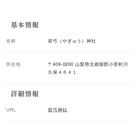
基本情報
名称
箭弓（やぎゅう）神社
所在地
〒409-0200 山梨県北都留郡小菅村川
久保４６４１
詳細情報
URL
箭弓神社