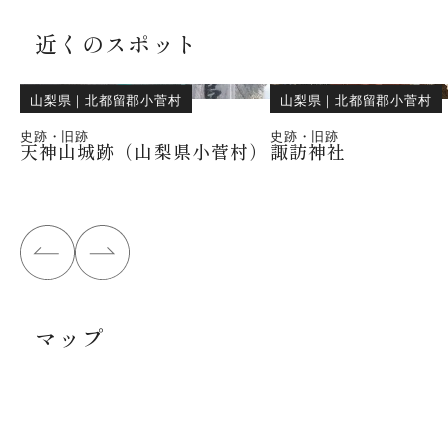
近くのスポット
山梨県
｜
北都留郡小菅村
山梨県
｜
北都留郡小菅村
史跡・旧跡
史跡・旧跡
天神山城跡（山梨県小菅村）
諏訪神社
マップ