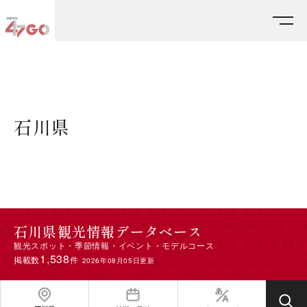
HOME
エリアから探す
石川県
石川県
石川県観光情報データベース
観光スポット・季節情報・イベント・モデルコース
1,538
掲載数
件
2026年08月05日更新