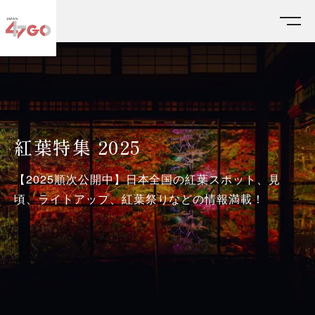
HOME
テーマ特集
紅葉特集 2025
紅葉特集 2025
【2025順次公開中】日本全国の紅葉スポット、見
頃、ライトアップ、紅葉祭りなどの情報満載！