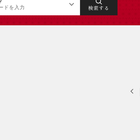
ド
ードを入力
検索する