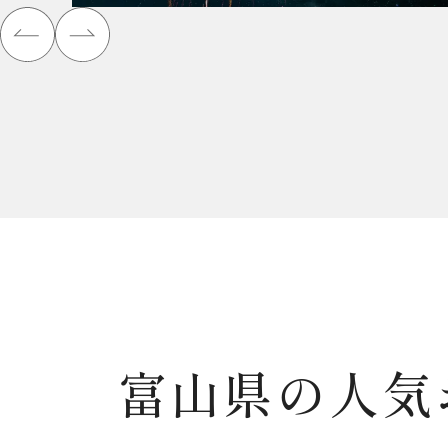
う！！！
富山県の人気