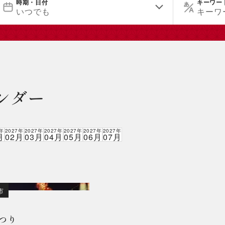
時期・日付
キーワー
いつでも
キーワ
ンダー
7年
2027年
2027年
2027年
2027年
2027年
2027年
月
02月
03月
04月
05月
06月
07月
市
つり