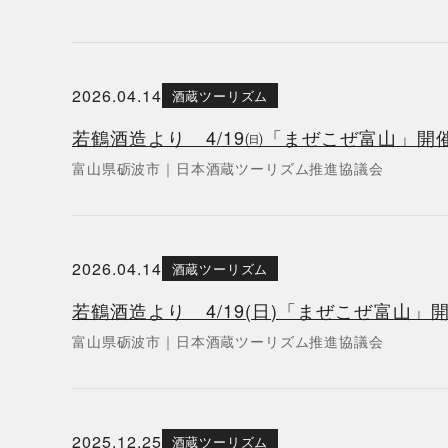
2026.04.14
酒蔵ツーリズム
若鶴酒造より 4/19㈰「まぜこぜ富山」開
富山県
砺波市
｜
日本酒蔵ツーリズム推進協議会
2026.04.14
酒蔵ツーリズム
若鶴酒造より 4/19(日)「まぜこぜ富山」
富山県
砺波市
｜
日本酒蔵ツーリズム推進協議会
2025.12.25
酒蔵ツーリズム