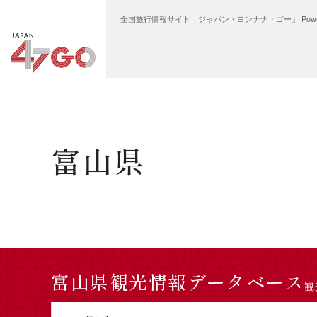
全国旅行情報サイト「ジャパン・ヨンナナ・ゴー」 Power
HOME
エリアから探す
富山県
富山県
富山県観光情報データベース
観