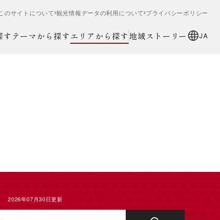
このサイトについて
観光情報データの利用について
プライバシーポリシー
探す
テーマから探す
エリアから探す
地域ストーリー
JA
2026年07月30日更新