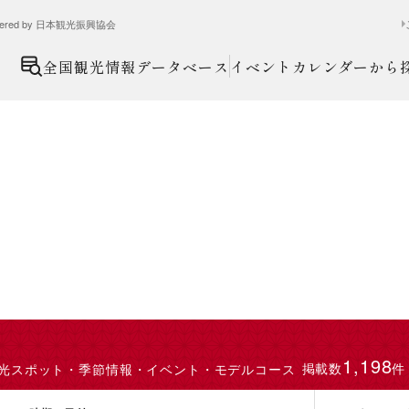
ed by 日本観光振興協会
全国観光情報データベース
イベントカレンダーから
1,198
掲載数
件
光スポット・季節情報・イベント・モデルコース